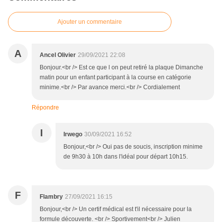
Ajouter un commentaire
A
Ancel Olivier
29/09/2021 22:08
Bonjour.<br /> Est ce que l on peut retiré la plaque Dimanche
matin pour un enfant participant à la course en catégorie
minime.<br /> Par avance merci.<br /> Cordialement
Répondre
I
Irwego
30/09/2021 16:52
Bonjour,<br /> Oui pas de soucis, inscription minime
de 9h30 à 10h dans l'idéal pour départ 10h15.
F
Flambry
27/09/2021 16:15
Bonjour,<br /> Un certif médical est t'il nécessaire pour la
formule découverte. <br /> Sportivement<br /> Julien