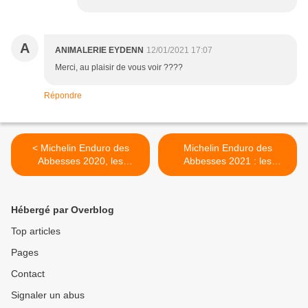
A
ANIMALERIE EYDENN
12/01/2021 17:07
Merci, au plaisir de vous voir ????
Répondre
< Michelin Enduro des
Michelin Enduro des
Abbesses 2020, les
Abbesses 2021 : les
résultats :
dernières infos >
Hébergé par Overblog
Top articles
Pages
Contact
Signaler un abus