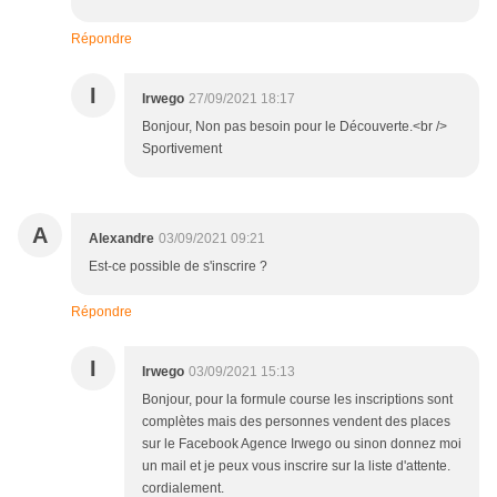
Répondre
I
Irwego
27/09/2021 18:17
Bonjour, Non pas besoin pour le Découverte.<br />
Sportivement
A
Alexandre
03/09/2021 09:21
Est-ce possible de s'inscrire ?
Répondre
I
Irwego
03/09/2021 15:13
Bonjour, pour la formule course les inscriptions sont
complètes mais des personnes vendent des places
sur le Facebook Agence Irwego ou sinon donnez moi
un mail et je peux vous inscrire sur la liste d'attente.
cordialement.