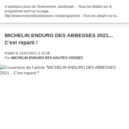
A quelques jours de l'événement. sdodiesqk : - Tous les détails sur le
programme sont sur la page :
http://www.endurodesabbesses.com/programme - Tous les détails sur la
formule Découverte sont sur la page :
http://www.endurodesabbesses.com/decouverte...
MICHELIN ENDURO DES ABBESSES 2021...
C'est reparti !
Publié le 12/01/2021 à 15:56
Par
MICHELIN ENDURO DES HAUTES-VOSGES