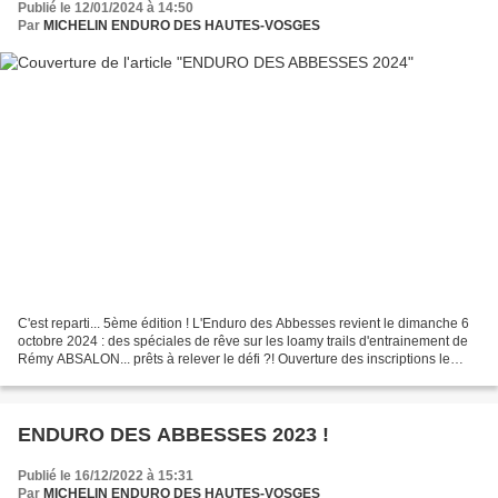
Publié le 12/01/2024 à 14:50
Par
MICHELIN ENDURO DES HAUTES-VOSGES
C'est reparti... 5ème édition ! L'Enduro des Abbesses revient le dimanche 6
octobre 2024 : des spéciales de rêve sur les loamy trails d'entrainement de
Rémy ABSALON... prêts à relever le défi ?! Ouverture des inscriptions le
lundi 8 AVRIL à 18h00 : Voir...
ENDURO DES ABBESSES 2023 !
Publié le 16/12/2022 à 15:31
Par
MICHELIN ENDURO DES HAUTES-VOSGES