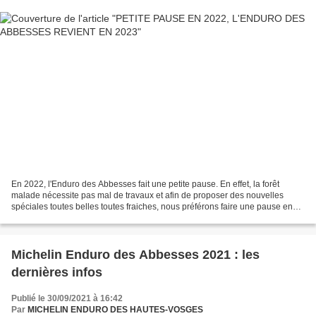
En 2022, l'Enduro des Abbesses fait une petite pause. En effet, la forêt
malade nécessite pas mal de travaux et afin de proposer des nouvelles
spéciales toutes belles toutes fraiches, nous préférons faire une pause en
2022 le temps de travailler un peu...
Michelin Enduro des Abbesses 2021 : les
dernières infos
Publié le 30/09/2021 à 16:42
Par
MICHELIN ENDURO DES HAUTES-VOSGES