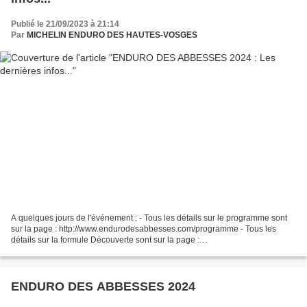
Publié le 21/09/2023 à 21:14
Par
MICHELIN ENDURO DES HAUTES-VOSGES
A quelques jours de l'événement : - Tous les détails sur le programme sont
sur la page : http://www.endurodesabbesses.com/programme - Tous les
détails sur la formule Découverte sont sur la page :
http://www.endurodesabbesses.com/decouverte Retrouvez la...
ENDURO DES ABBESSES 2024