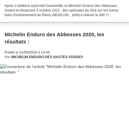
Après 2 éditions ayant fait l'unanimité, le Michelin Enduro des Abbesses
revient le dimanche 3 octobre 2021 : des spéciales de rêve sur les loamy
trails d'entrainement de Rémy ABSALON... prêts à relever le défi ?!
Ouverture des inscriptions le mardi 1er...
Michelin Enduro des Abbesses 2020, les
résultats :
Publié le 21/09/2020 à 14:40
Par
MICHELIN ENDURO DES HAUTES-VOSGES