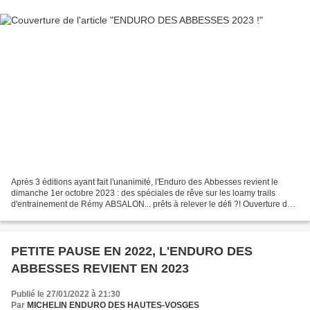
Après 3 éditions ayant fait l'unanimité, l'Enduro des Abbesses revient le
dimanche 1er octobre 2023 : des spéciales de rêve sur les loamy trails
d'entrainement de Rémy ABSALON... prêts à relever le défi ?! Ouverture des
inscriptions le lundi 10 AVRIL...
PETITE PAUSE EN 2022, L'ENDURO DES
ABBESSES REVIENT EN 2023
Publié le 27/01/2022 à 21:30
Par
MICHELIN ENDURO DES HAUTES-VOSGES