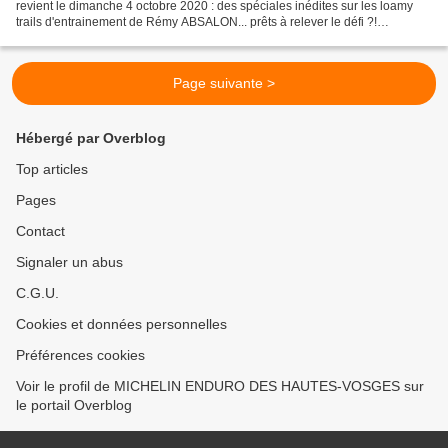
revient le dimanche 4 octobre 2020 : des spéciales inédites sur les loamy
trails d'entrainement de Rémy ABSALON... prêts à relever le défi ?!
Ouverture des inscriptions le lundi...
Page suivante >
Hébergé par Overblog
Top articles
Pages
Contact
Signaler un abus
C.G.U.
Cookies et données personnelles
Préférences cookies
Voir le profil de MICHELIN ENDURO DES HAUTES-VOSGES sur
le portail Overblog